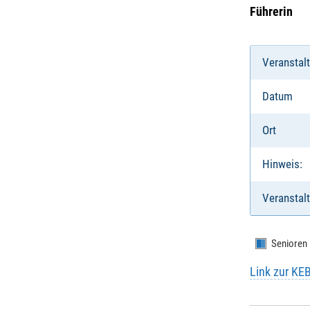
Führerin
Veranstal
Datum
Ort
Hinweis:
Veranstalt
Senioren
Link zur KE