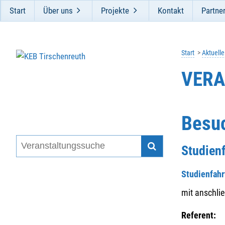
Start
Über uns
Projekte
Kontakt
Partne
Start
Aktuell
VERA
Besuc
Studien
Studienfahr
mit anschli
Referent: