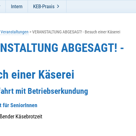
r
Intern
KEB-Praxis
e Veranstaltungen
VERANSTALTUNG ABGESAGT! - Besuch einer Käserei
NSTALTUNG ABGESAGT! -
h einer Käserei
fahrt mit Betriebserkundung
t für SeniorInnen
eßender Käsebrotzeit