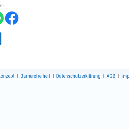
len:
konzept
Barrierefreiheit
Datenschutzerklärung
AGB
Im