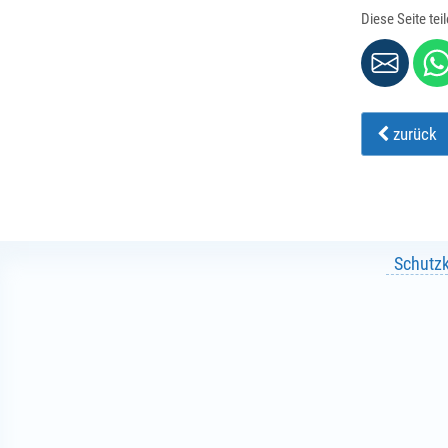
Diese Seite tei
zurück
Schutz