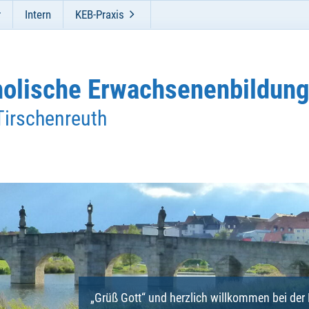
r
Intern
KEB-Praxis
holische Erwachsenenbildun
Tirschenreuth
„Grüß Gott“ und herzlich willkommen bei de