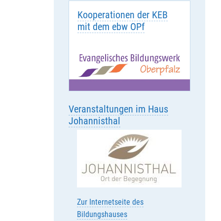
Kooperationen der KEB
mit dem ebw OPf
Veranstaltungen im Haus
Johannisthal
Zur Internetseite des
Bildungshauses