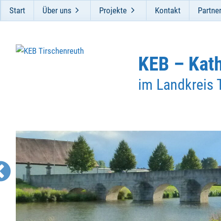
Start
Über uns
Projekte
Kontakt
Partne
KEB – Kat
im Landkreis 