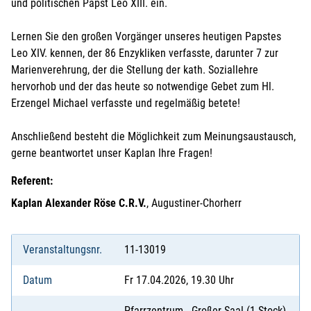
und politischen Papst Leo XIII. ein.
Lernen Sie den großen Vorgänger unseres heutigen Papstes
Leo XIV. kennen, der 86 Enzykliken verfasste, darunter 7 zur
Marienverehrung, der die Stellung der kath. Soziallehre
hervorhob und der das heute so notwendige Gebet zum Hl.
Erzengel Michael verfasste und regelmäßig betete!
Anschließend besteht die Möglichkeit zum Meinungsaustausch,
gerne beantwortet unser Kaplan Ihre Fragen!
Referent:
Kaplan Alexander Röse C.R.V.
, Augustiner-Chorherr
Veranstaltungsnr.
11-13019
Datum
Fr 17.04.2026, 19.30 Uhr
Pfarrzentrum - Großer Saal (1.Stock),