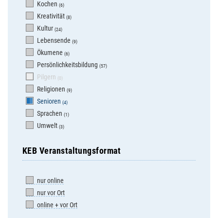
Kochen
(6)
Kreativität
(8)
Kultur
(24)
Lebensende
(9)
Ökumene
(6)
Persönlichkeitsbildung
(57)
Pilgern
(0)
Religionen
(9)
Senioren
(4)
Sprachen
(1)
Umwelt
(3)
KEB Veranstaltungsformat
nur online
nur vor Ort
online + vor Ort