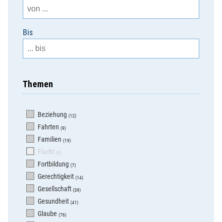
Bis
Themen
Beziehung
(12)
Fahrten
(9)
Familien
(19)
Flucht
(0)
Fortbildung
(7)
Gerechtigkeit
(14)
Gesellschaft
(39)
Gesundheit
(41)
Glaube
(76)