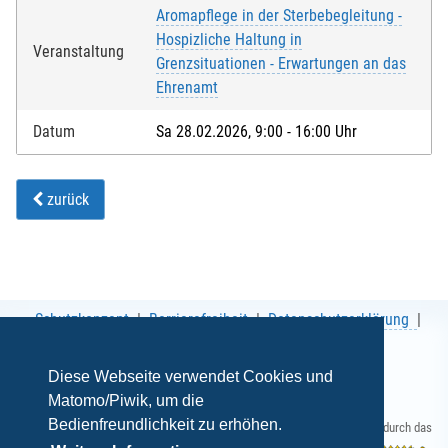
Aromapflege in der Sterbebegleitung -
Hospizliche Haltung in
Veranstaltung
Grenzsituationen - Erwartungen an das
Ehrenamt
Datum
Sa 28.02.2026, 9:00 - 16:00 Uhr
zurück
Schutzkonzept
Barrierefreiheit
Datenschutzerklärung
AGB
Impressum
Diese Webseite verwendet Cookies und
Matomo/Piwik, um die
Bedienfreundlichkeit zu erhöhen.
Gefördert durch das