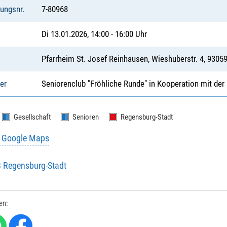
tungsnr.
7-80968
Di 13.01.2026, 14:00 - 16:00 Uhr
Pfarrheim St. Josef Reinhausen, Wieshuberstr. 4, 930
er
Seniorenclub "Fröhliche Runde" in Kooperation mit der
Gesellschaft
Senioren
Regensburg-Stadt
u Google Maps
B Regensburg-Stadt
len: