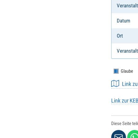
Veranstal
Datum
Ort
Veranstalt
Glaube
Link z
Link zur KE
Diese Seite tei