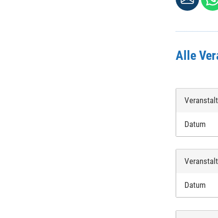
Alle Ve
Veranstal
Datum
Veranstal
Datum